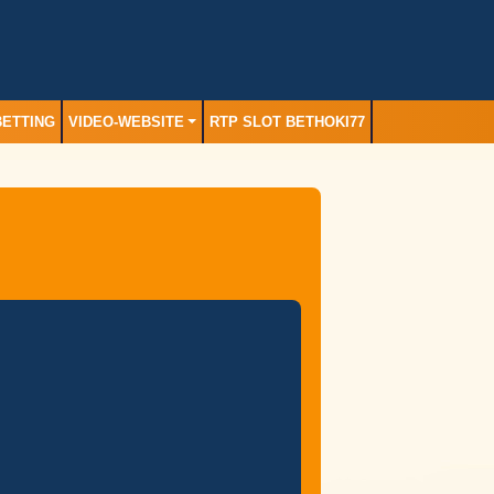
BETTING
VIDEO-WEBSITE
RTP SLOT BETHOKI77