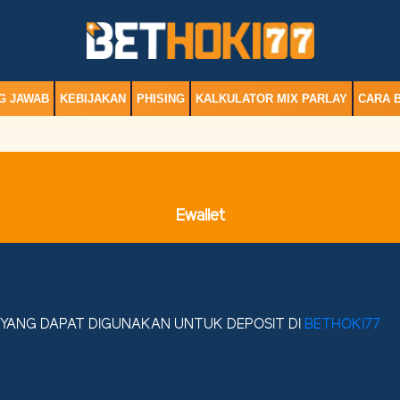
G JAWAB
KEBIJAKAN
PHISING
KALKULATOR MIX PARLAY
CARA 
Ewallet
S YANG DAPAT DIGUNAKAN UNTUK DEPOSIT DI
BETHOKI77