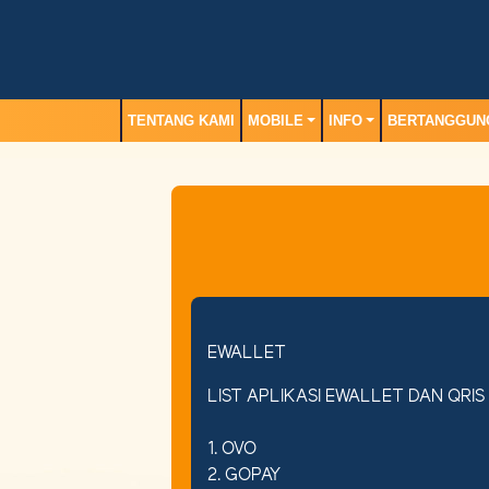
TENTANG KAMI
MOBILE
INFO
BERTANGGUN
EWALLET
LIST APLIKASI EWALLET DAN QRI
1. OVO
2. GOPAY