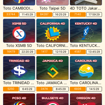
Toto CAMBODIA 5D
Toto Taipei 5D
4D TOTO Jakarta POOLS
33744
84287
7140
11:45:28
16:25:28
17:59:28
Toto XSMB 5D
Toto CALIFORNIA 4D
Toto KENTUCKY 4D
16479
1417
4587
22:20:28
12:15:28
13:45:28
Toto TRINIDAD & TOBAGO 4D
Toto JAMAICA 4D
Toto CAROLINA 4D
5250
3474
6936
6:45:28
8:45:28
14:5:28