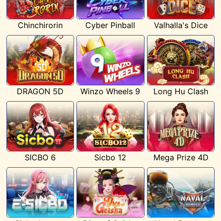
Chinchirorin
Cyber Pinball
Valhalla's Dice
DRAGON 5D
Winzo Wheels 9
Long Hu Clash
SICBO 6
Sicbo 12
Mega Prize 4D