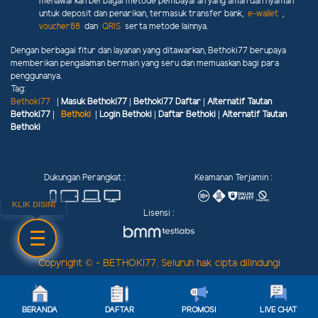
menawarkan berbagai metode pembayaran yang aman dan nyaman
untuk deposit dan penarikan, termasuk transfer bank,
e-wallet
,
voucher88
dan
QRIS
serta metode lainnya.
Dengan berbagai fitur dan layanan yang ditawarkan, Bethoki77 berupaya
memberikan pengalaman bermain yang seru dan memuaskan bagi para
penggunanya.
Tag:
Bethoki77
| Masuk Bethoki77 | Bethoki77 Daftar | Alternatif Tautan
Bethoki77 |
Bethoki
| Login Bethoki | Daftar Bethoki | Alternatif Tautan
Bethoki
Dukungan Perangkat :
Keamanan Terjamin :
KLIK DISINI
Lisensi :
Copyright © - BETHOKI77. Seluruh hak cipta dilindungi
BERANDA
DAFTAR
PROMOSI
LIVE CHAT