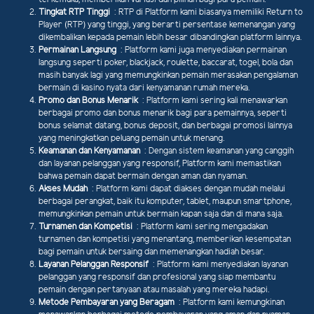
Tingkat RTP Tinggi
: RTP di Platform kami biasanya memiliki Return to
Player (RTP) yang tinggi, yang berarti persentase kemenangan yang
dikembalikan kepada pemain lebih besar dibandingkan platform lainnya.
Permainan Langsung
: Platform kami juga menyediakan permainan
langsung seperti poker, blackjack, roulette, baccarat, togel, bola dan
masih banyak lagi yang memungkinkan pemain merasakan pengalaman
bermain di kasino nyata dari kenyamanan rumah mereka.
Promo dan Bonus Menarik
: Platform kami sering kali menawarkan
berbagai promo dan bonus menarik bagi para pemainnya, seperti
bonus selamat datang, bonus deposit, dan berbagai promosi lainnya
yang meningkatkan peluang pemain untuk menang.
Keamanan dan Kenyamanan
: Dengan sistem keamanan yang canggih
dan layanan pelanggan yang responsif, Platform kami memastikan
bahwa pemain dapat bermain dengan aman dan nyaman.
Akses Mudah
: Platform kami dapat diakses dengan mudah melalui
berbagai perangkat, baik itu komputer, tablet, maupun smartphone,
memungkinkan pemain untuk bermain kapan saja dan di mana saja.
Turnamen dan Kompetisi
: Platform kami sering mengadakan
turnamen dan kompetisi yang menantang, memberikan kesempatan
bagi pemain untuk bersaing dan memenangkan hadiah besar.
Layanan Pelanggan Responsif
: Platform kami menyediakan layanan
pelanggan yang responsif dan profesional yang siap membantu
pemain dengan pertanyaan atau masalah yang mereka hadapi.
Metode Pembayaran yang Beragam
: Platform kami kemungkinan